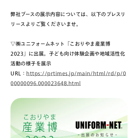
弊社ブースの展示内容については、以下のプレスリ
リースよりご覧くださいませ。
▽㈱ユニフォームネット「こおりやま産業博
2023」に出展。子ども向け体験企画や地域活性化
活動の様子を展示
URL：
https://prtimes.jp/main/html/rd/p/0
00000096.000023648.html