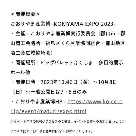
＜開催概要＞
こおりやま産業博 -KORIYAMA EXPO 2023-
・主催：こおりやま産業博実行委員会（郡山市・郡
山商工会議所・福島さくら農業協同組合・郡山地区
商工会広域協議会）
・開催場所：ビッグパレットふくしま 多目的展示
ホール他
・開催日時：2023年10月6日（金）～10月8日
（日）※一般公開日は7・8日のみ
・こおりやま産業博HP：
https://www.ko-cci.o
r.jp/event/maturi/expo.html
※イベント全体の情報やアクセスのご確認、イベント自体へのお問い合わせにつ
いては上記のこおりやま産業博HPよりお願いいたします。