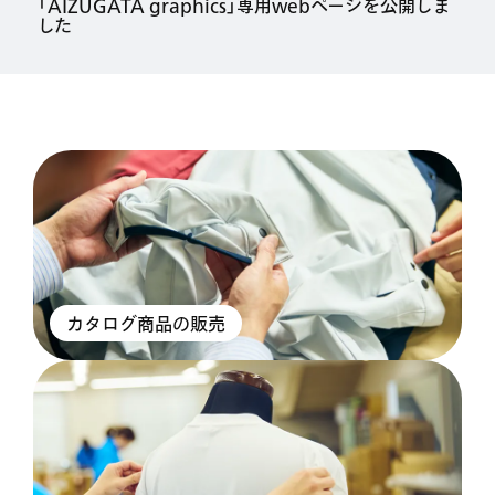
「AIZUGATA graphics」専用webページを公開しま
した
カタログ商品の販売